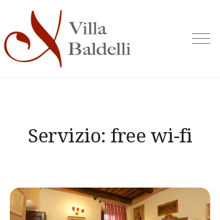
Skip
to
content
Servizio:
free wi-fi