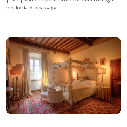
con doccia idromassaggio.