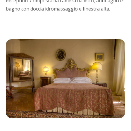
Reception. Composta da camera da letto, antibagno e
bagno con doccia idromassaggio e finestra alta.