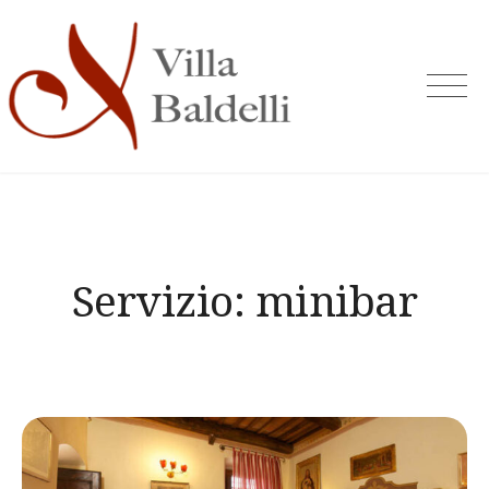
Skip
to
content
Servizio:
minibar