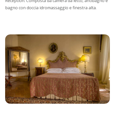
Reception. Composta da camera da letto, antibagno e
bagno con doccia idromassaggio e finestra alta.