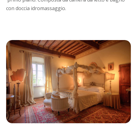
con doccia idromassaggio.